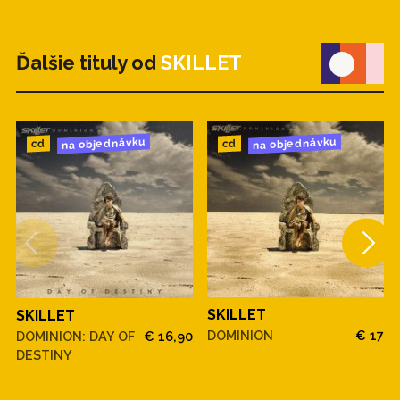
Ďalšie tituly od
SKILLET
na objednávku
na objednávku
cd
cd
SKILLET
SKILLET
DOMINION
€ 17
DOMINION: DAY OF
€ 16,90
DESTINY