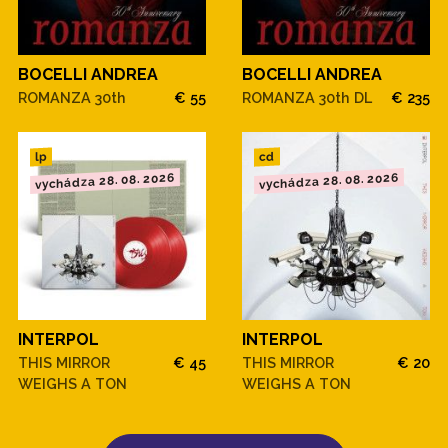
BOCELLI ANDREA
BOCELLI ANDREA
ROMANZA 30th
€ 55
ROMANZA 30th DL
€ 235
cd
lp
vychádza 28. 08. 2026
vychádza 28. 08. 2026
INTERPOL
INTERPOL
THIS MIRROR
€ 45
THIS MIRROR
€ 20
WEIGHS A TON
WEIGHS A TON