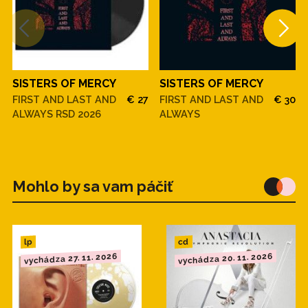
SISTERS OF MERCY
SISTERS OF MERCY
FIRST AND LAST AND
€ 27
FIRST AND LAST AND
€ 30
ALWAYS RSD 2026
ALWAYS
Mohlo by sa vam páčiť
cd
lp
vychádza 20. 11. 2026
vychádza 27. 11. 2026