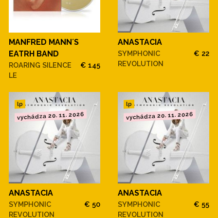
MANFRED MANN´S
ANASTACIA
EATRH BAND
SYMPHONIC
€ 22
REVOLUTION
ROARING SILENCE
€ 145
LE
lp
lp
vychádza 20. 11. 2026
vychádza 20. 11. 2026
ANASTACIA
ANASTACIA
SYMPHONIC
€ 50
SYMPHONIC
€ 55
REVOLUTION
REVOLUTION