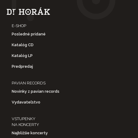
E-SHOP
Posledné pridané
Katalóg CD
Katalóg LP
Predpredaj
PAVIAN RECORDS
Novinky z pavian records
Vydavateľstvo
VSTUPENKY
NA KONCERTY
Najbližšie koncerty