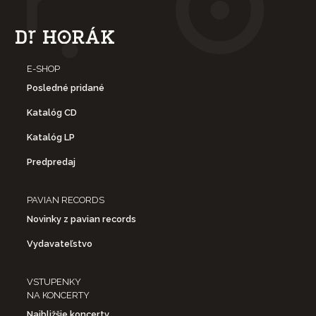
E-SHOP
Posledné pridané
Katalóg CD
Katalóg LP
Predpredaj
PAVIAN RECORDS
Novinky z pavian records
Vydavateľstvo
VSTUPENKY
NA KONCERTY
Najbližšie koncerty