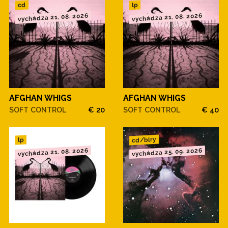
cd
lp
vychádza 21. 08. 2026
vychádza 21. 08. 2026
AFGHAN WHIGS
AFGHAN WHIGS
SOFT CONTROL
€ 20
SOFT CONTROL
€ 40
cd/blry
lp
vychádza 21. 08. 2026
vychádza 25. 09. 2026