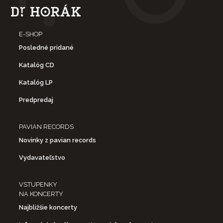
E-SHOP
Posledné pridané
Katalóg CD
Katalóg LP
Predpredaj
PAVIAN RECORDS
Novinky z pavian records
Vydavateľstvo
VSTUPENKY
NA KONCERTY
Najbližšie koncerty