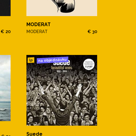
MODERAT
€ 20
MODERAT
€ 30
na objednávku
lp
Suede