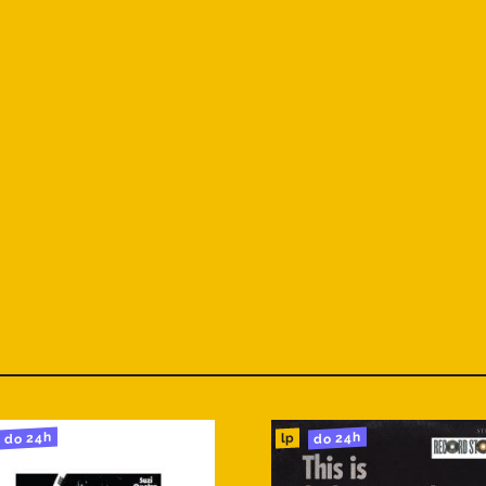
do 24h
do 24h
lp