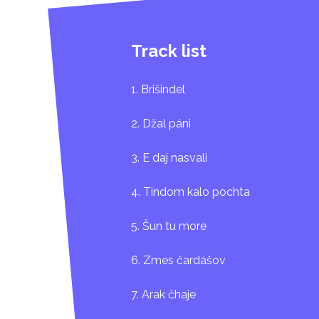
Track list
1. Brišindel
2. Džal páni
3. E daj nasvali
4. Tindom kalo pochta
5. Šun tu more
6. Zmes čardášov
7. Arak čhaje