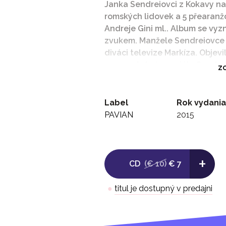
Janka Sendreiovci z Kokavy na
romských lidovek a 5 přearanžo
Andreje Gini ml.. Album se vyz
zvukem. Manžele Sendreiovce si
diváci televize Markíza. Objevi
v samostatném seriálu Sendrei
ZO
deset vystupují s kapelou Koka
sestava kapely často mění , hl
zpěvák a konferenciér a Janka
Label
Rok vydania
hlasem prozpívala až do newyo
PAVIAN
2015
neuspokojí audiofily, ale rados
Phurikane Giľa, zachytávající 
podobě. Album vychází v licen
+
Records.
CD
(€ 10)
€ 7
●
titul je dostupný v predajni