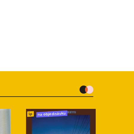
na objednávku
lp