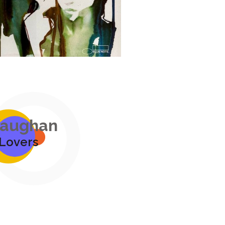
Vaughan
 Lovers