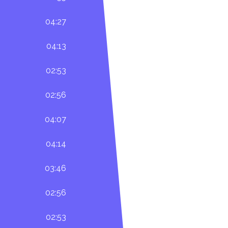
04:27
04:13
02:53
02:56
04:07
04:14
03:46
02:56
02:53