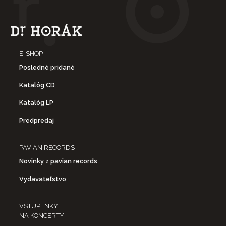
E-SHOP
Posledné pridané
Katalóg CD
Katalóg LP
Predpredaj
PAVIAN RECORDS
Novinky z pavian records
Vydavateľstvo
VSTUPENKY
NA KONCERTY