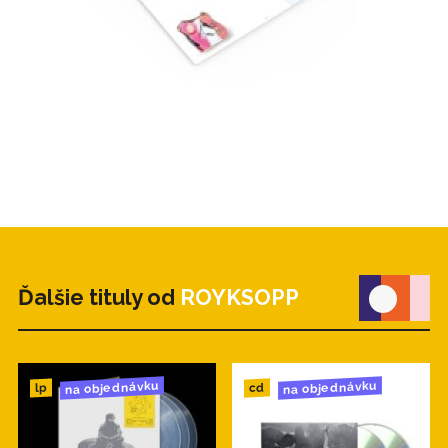
Ďalšie tituly od
ROYKSOPP
na objednávku
na objednávku
cd
lp