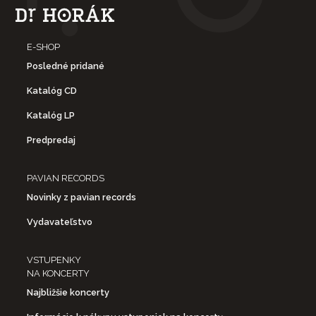
E-SHOP
Posledné pridané
Katalóg CD
Katalóg LP
Predpredaj
PAVIAN RECORDS
Novinky z pavian records
Vydavateľstvo
VSTUPENKY
NA KONCERTY
Najbližšie koncerty