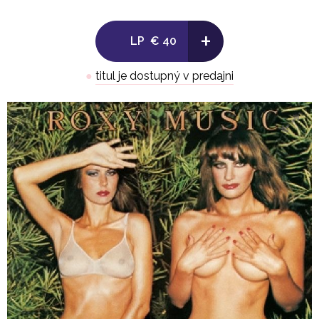
+
LP
€ 40
●
titul je dostupný v predajni