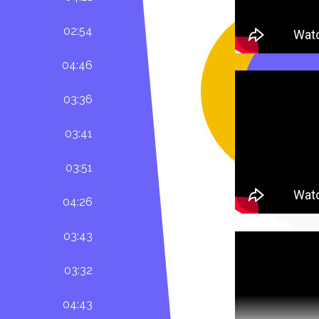
02:54
04:46
03:36
03:41
03:51
04:26
03:43
03:32
04:43