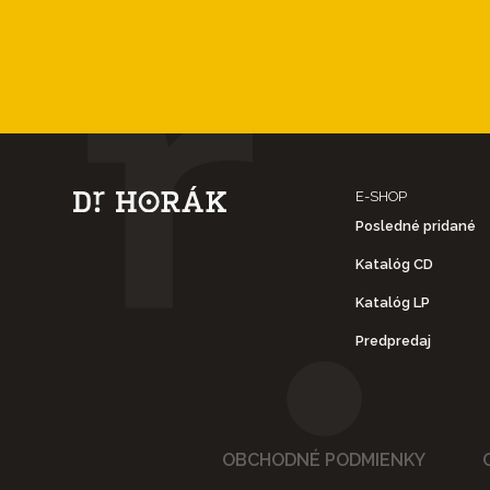
E-SHOP
Posledné pridané
Katalóg CD
Katalóg LP
Predpredaj
OBCHODNÉ PODMIENKY