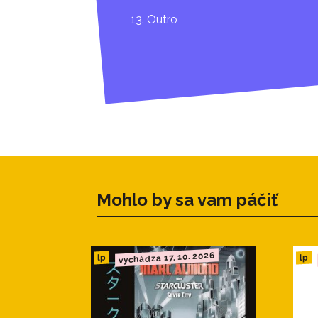
13. Outro
Mohlo by sa vam páčiť
vychádza 17. 10. 2026
lp
lp