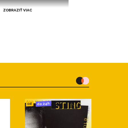
ZOBRAZIŤ VIAC
do 24h
cd