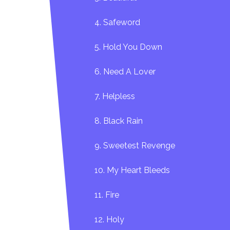
4. Safeword
5. Hold You Down
6. Need A Lover
7. Helpless
8. Black Rain
9. Sweetest Revenge
10. My Heart Bleeds
11. Fire
12. Holy