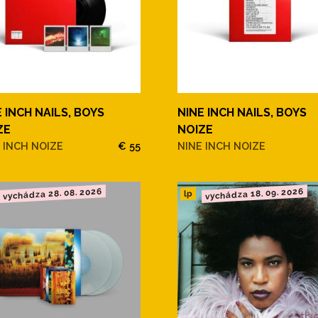
 INCH NAILS, BOYS
NINE INCH NAILS, BOYS
ZE
NOIZE
 INCH NOIZE
€ 55
NINE INCH NOIZE
vychádza 28. 08. 2026
vychádza 18. 09. 2026
lp