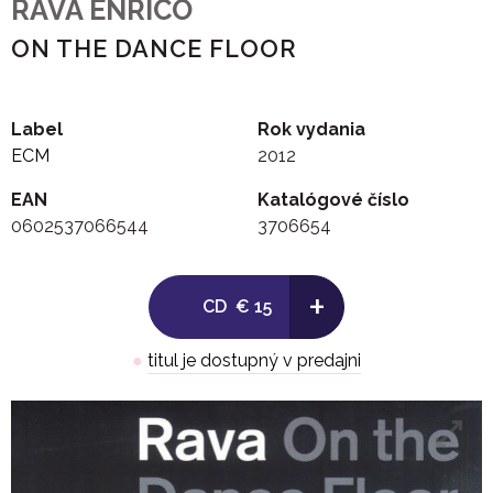
RAVA ENRICO
ON THE DANCE FLOOR
Label
Rok vydania
ECM
2012
EAN
Katalógové číslo
0602537066544
3706654
+
CD
€ 15
●
titul je dostupný v predajni