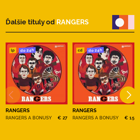
Ďalšie tituly od
RANGERS
do 24h
do 24h
cd
lp
RANGERS
RANGERS
RANGERS A BONUSY
€ 27
RANGERS A BONUSY
€ 15