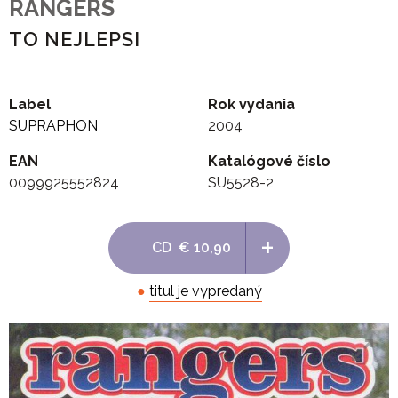
RANGERS
TO NEJLEPSI
Label
Rok vydania
SUPRAPHON
2004
EAN
Katalógové číslo
0099925552824
SU5528-2
+
CD
€ 10,90
●
titul je vypredaný