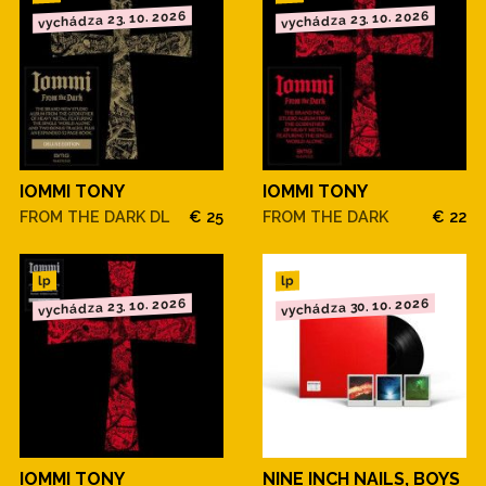
vychádza 23. 10. 2026
vychádza 23. 10. 2026
IOMMI TONY
IOMMI TONY
FROM THE DARK DL
€ 25
FROM THE DARK
€ 22
lp
lp
vychádza 23. 10. 2026
vychádza 30. 10. 2026
IOMMI TONY
NINE INCH NAILS, BOYS