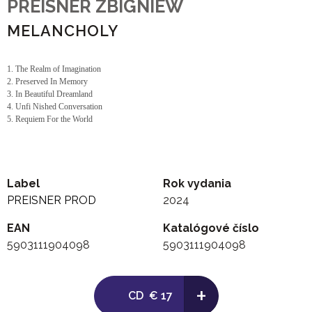
PREISNER ZBIGNIEW
MELANCHOLY
1. The Realm of Imagination
2. Preserved In Memory
3. In Beautiful Dreamland
4. Unfi Nished Conversation
5. Requiem For the World
Label
Rok vydania
PREISNER PROD
2024
EAN
Katalógové číslo
5903111904098
5903111904098
+
CD
€ 17