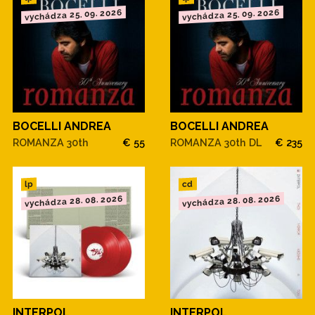
vychádza 25. 09. 2026
vychádza 25. 09. 2026
BOCELLI ANDREA
BOCELLI ANDREA
ROMANZA 30th
€ 55
ROMANZA 30th DL
€ 235
cd
lp
vychádza 28. 08. 2026
vychádza 28. 08. 2026
INTERPOL
INTERPOL