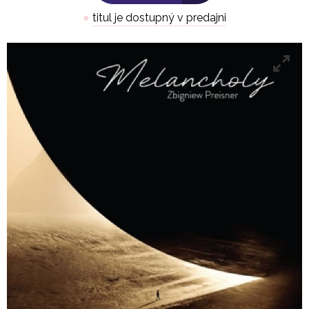
●
titul je dostupný v predajni