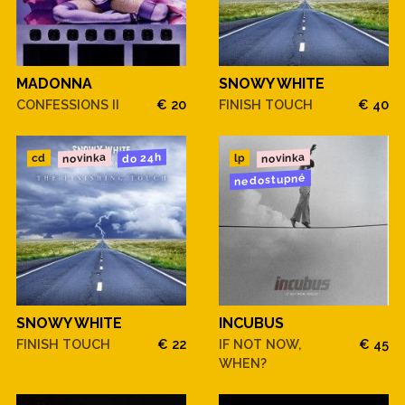
MADONNA
SNOWY WHITE
CONFESSIONS II
€ 20
FINISH TOUCH
€ 40
novinka
novinka
do 24h
cd
lp
nedostupné
SNOWY WHITE
INCUBUS
FINISH TOUCH
€ 22
IF NOT NOW,
€ 45
WHEN?