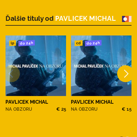
Ďalšie tituly od
PAVLICEK MICHAL
do 24h
do 24h
cd
lp
PAVLICEK MICHAL
PAVLICEK MICHAL
NA OBZORU
€ 25
NA OBZORU
€ 15