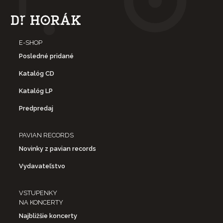
E-SHOP
Posledné pridané
Katalóg CD
Katalóg LP
Predpredaj
PAVIAN RECORDS
Novinky z pavian records
Vydavateľstvo
VSTUPENKY
NA KONCERTY
Najbližšie koncerty