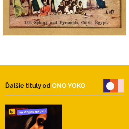
Ďalšie tituly od
ONO YOKO
na objednávku
lp