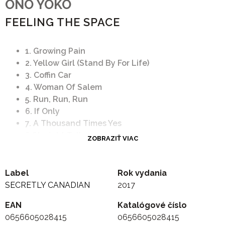
ONO YOKO
FEELING THE SPACE
1. Growing Pain
2. Yellow Girl (Stand By For Life)
3. Coffin Car
4. Woman Of Salem
5. Run, Run, Run
6. If Only
7. A Thousand Times Yes
8.Straight Talk
ZOBRAZIŤ VIAC
9. Angry Young Woman
10. She Hits Back
11. Women Power
Label
Rok vydania
12. Men, Men, Men
SECRETLY CANADIAN
2017
EAN
Katalógové číslo
0656605028415
0656605028415