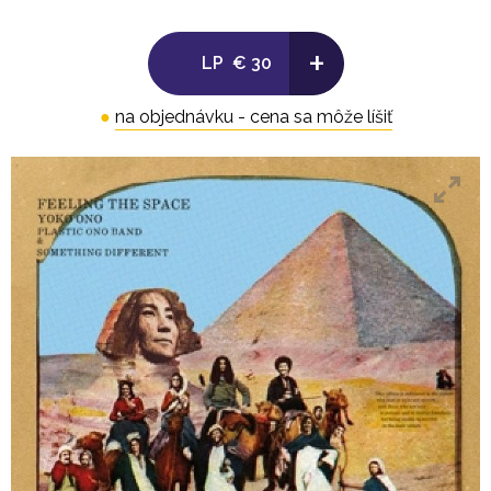
+
LP
€ 30
●
na objednávku - cena sa môže líšiť