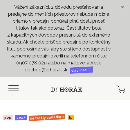
×
Vážení zákazníci, z dôvodu presťahovania
predajne do menších priestorov nebude možné
priamo v predajni ponúkať plnú dostupnosť
titulov tak ako doteraz. Časť titulov bola
z kapacitných dôvodov presunutá do externého
skladu. Ak chcete prísť do predajne po konkrétny
titul, poprosíme vás, aby ste si jeho dostupnosť v
kamennej predajni overili na telefónnom čísle
0907 078 029 alebo na mailovej adrese
obchod@drhorak.sk
viac info
secretly canadian
2017
pop
lp