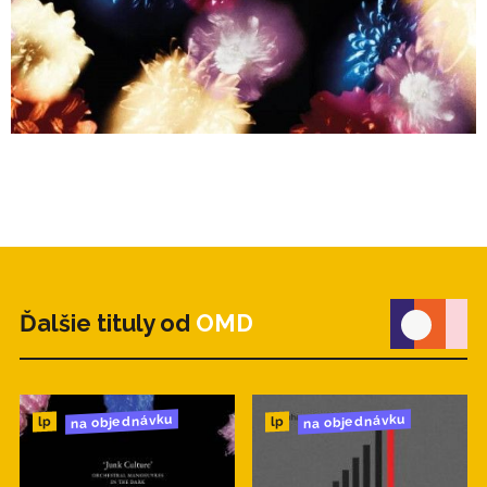
Ďalšie tituly od
OMD
na objednávku
na objednávku
lp
lp