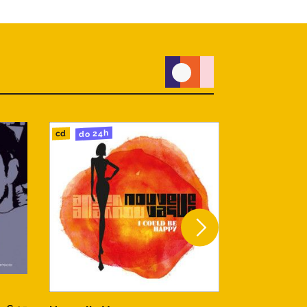
do 24h
do 24h
cd
cd