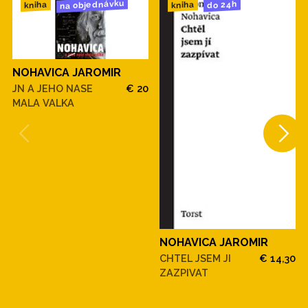
na objednávku
do 24h
kniha
kniha
NOHAVICA JAROMIR
JN A JEHO NASE
€ 20
MALA VALKA
NOHAVICA JAROMIR
CHTEL JSEM JI
€ 14,30
ZAZPIVAT