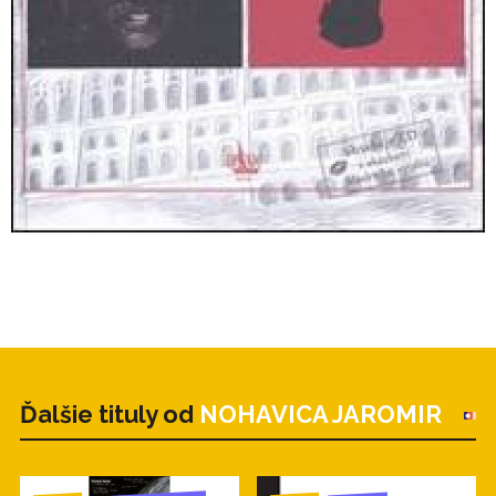
Ďalšie tituly od
NOHAVICA JAROMIR