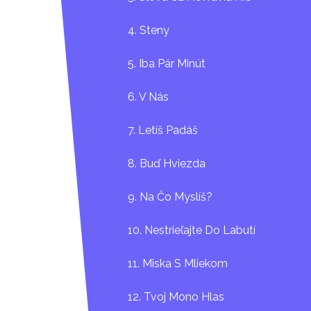
4. Steny
5. Iba Pár Minút
6. V Nás
7. Letíš Padáš
8. Buď Hviezda
9. Na Čo Myslíš?
10. Nestrieľajte Do Labutí
11. Miska S Mliekom
12. Tvoj Mono Hlas