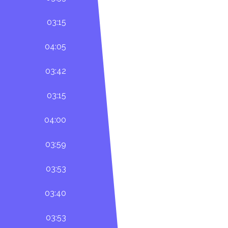
03:15
04:05
03:42
03:15
04:00
03:59
03:53
03:40
03:53