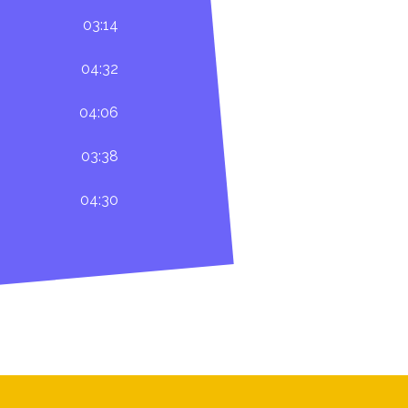
03:14
04:32
04:06
03:38
04:30