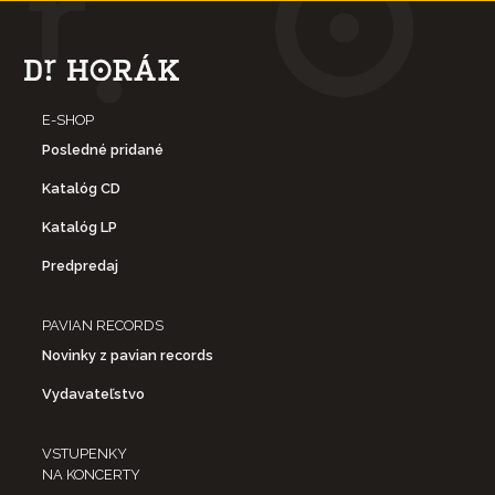
E-SHOP
Posledné pridané
Katalóg CD
Katalóg LP
Predpredaj
PAVIAN RECORDS
Novinky z pavian records
Vydavateľstvo
VSTUPENKY
NA KONCERTY