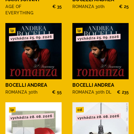
AGE OF
€ 35
ROMANZA 30th
€ 25
EVERYTHING
lp
lp
vychádza 25. 09. 2026
vychádza 25. 09. 2026
BOCELLI ANDREA
BOCELLI ANDREA
ROMANZA 30th
€ 55
ROMANZA 30th DL
€ 235
cd
lp
vychádza 28. 08. 2026
vychádza 28. 08. 2026