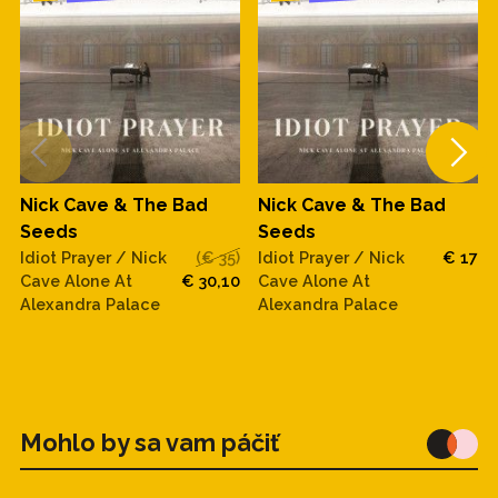
Nick Cave & The Bad
Nick Cave & The Bad
Seeds
Seeds
Idiot Prayer / Nick
(€ 35)
Idiot Prayer / Nick
€ 17
Cave Alone At
€ 30,10
Cave Alone At
Alexandra Palace
Alexandra Palace
Mohlo by sa vam páčiť