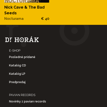
Nick Cave & The Bad
Seeds
Nocturama
€ 40
E-SHOP
Posledné pridané
Katalóg CD
Katalóg LP
Predpredaj
PAVIAN RECORDS
Novinky z pavian records