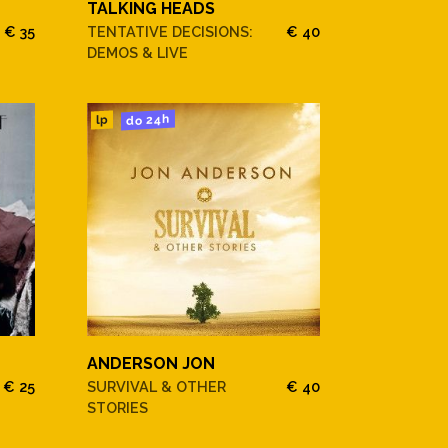
TALKING HEADS
€ 35
TENTATIVE DECISIONS:
€ 40
DEMOS & LIVE
do 24h
lp
ANDERSON JON
€ 25
SURVIVAL & OTHER
€ 40
STORIES