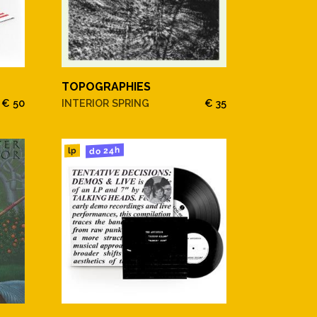
TOPOGRAPHIES
€ 50
INTERIOR SPRING
€ 35
do 24h
lp