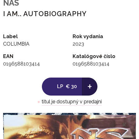
NAS
I AM.. AUTOBIOGRAPHY
Label
Rok vydania
COLUMBIA
2023
EAN
Katalógové číslo
0196588103414
0196588103414
+
LP
€ 30
●
titul je dostupný v predajni