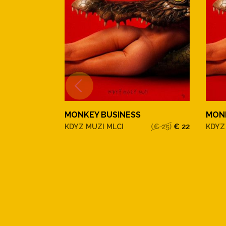
MONKEY BUSINESS
MON
KDYZ MUZI MLCI
(€ 25)
€ 22
KDYZ