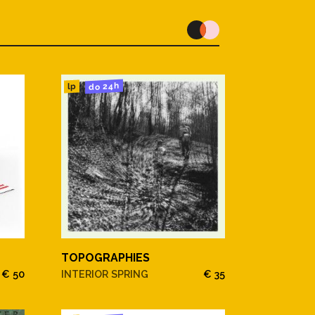
do 24h
lp
TOPOGRAPHIES
€ 50
INTERIOR SPRING
€ 35