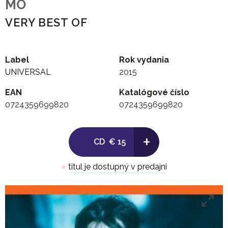
MO
VERY BEST OF
Label
Rok vydania
UNIVERSAL
2015
EAN
Katalógové číslo
0724359699820
0724359699820
+
CD
€ 15
●
titul je dostupný v predajni