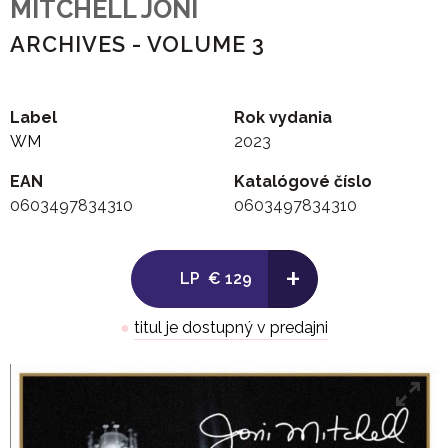
MITCHELL JONI
ARCHIVES - VOLUME 3
Label
Rok vydania
WM
2023
EAN
Katalógové číslo
0603497834310
0603497834310
+
LP
€ 129
●
titul je dostupný v predajni