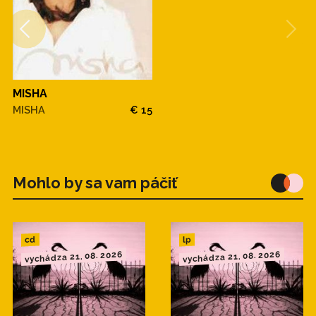
MISHA
MISHA
€ 15
Mohlo by sa vam páčiť
cd
lp
vychádza 21. 08. 2026
vychádza 21. 08. 2026