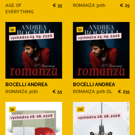
AGE OF
€ 35
ROMANZA 30th
€ 25
EVERYTHING
lp
lp
vychádza 25. 09. 2026
vychádza 25. 09. 2026
BOCELLI ANDREA
BOCELLI ANDREA
ROMANZA 30th
€ 55
ROMANZA 30th DL
€ 235
cd
lp
vychádza 28. 08. 2026
vychádza 28. 08. 2026