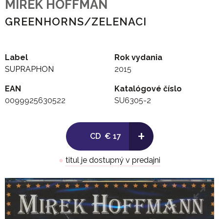
MIREK HOFFMAN
GREENHORNS/ZELENACI
Label
Rok vydania
SUPRAPHON
2015
EAN
Katalógové číslo
0099925630522
SU6305-2
+
CD
€ 17
●
titul je dostupný v predajni