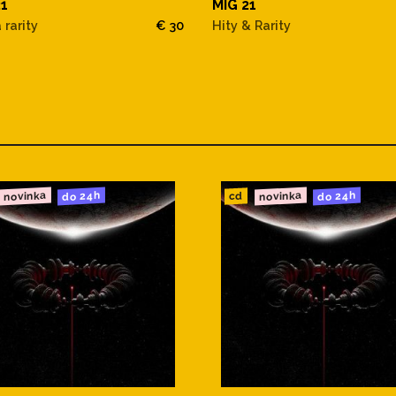
21
MIG 21
 rarity
€ 30
Hity & Rarity
novinka
novinka
do 24h
do 24h
cd