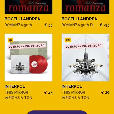
BOCELLI ANDREA
BOCELLI ANDREA
ROMANZA 30th
€ 55
ROMANZA 30th DL
€ 235
cd
lp
vychádza 28. 08. 2026
vychádza 28. 08. 2026
INTERPOL
INTERPOL
THIS MIRROR
€ 45
THIS MIRROR
€ 20
WEIGHS A TON
WEIGHS A TON