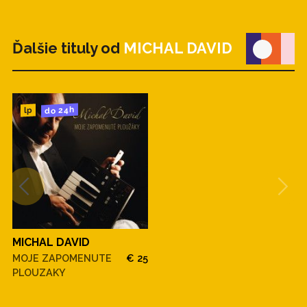
Ďalšie tituly od
MICHAL DAVID
do 24h
lp
MICHAL DAVID
MOJE ZAPOMENUTE
€ 25
PLOUZAKY