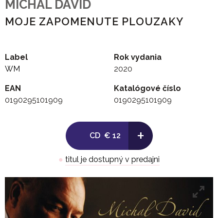
MICHAL DAVID
MOJE ZAPOMENUTE PLOUZAKY
Label
Rok vydania
WM
2020
EAN
Katalógové číslo
0190295101909
0190295101909
+
CD
€ 12
●
titul je dostupný v predajni