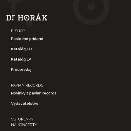
E-SHOP
Posledné pridané
Katalóg CD
Katalóg LP
Predpredaj
PAVIAN RECORDS
Novinky z pavian records
Vydavateľstvo
VSTUPENKY
NA KONCERTY