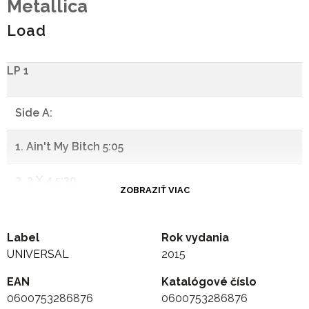
Metallica
Load
LP 1
Side A:
1. Ain't My Bitch 5:05
2. 2 X 4 5:30
ZOBRAZIŤ VIAC
3. The House Jack Built 6:39
Label
Rok vydania
4. Until It Sleeps 4:29
UNIVERSAL
2015
EAN
.
Katalógové číslo
0600753286876
0600753286876