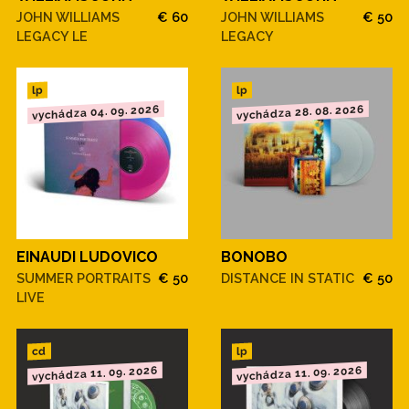
JOHN WILLIAMS
€ 60
JOHN WILLIAMS
€ 50
LEGACY LE
LEGACY
lp
lp
vychádza 04. 09. 2026
vychádza 28. 08. 2026
EINAUDI LUDOVICO
BONOBO
SUMMER PORTRAITS
€ 50
DISTANCE IN STATIC
€ 50
LIVE
cd
lp
vychádza 11. 09. 2026
vychádza 11. 09. 2026