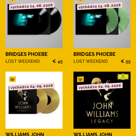
vychádza 14. 08. 2026
vychádza 14. 08. 2026
BRIDGES PHOEBE
BRIDGES PHOEBE
LOST WEEKEND
€ 45
LOST WEEKEND
€ 55
lp
lp
vychádza 04. 09. 2026
vychádza 04. 09. 2026
WILLIAMS JOHN
WILLIAMS JOHN