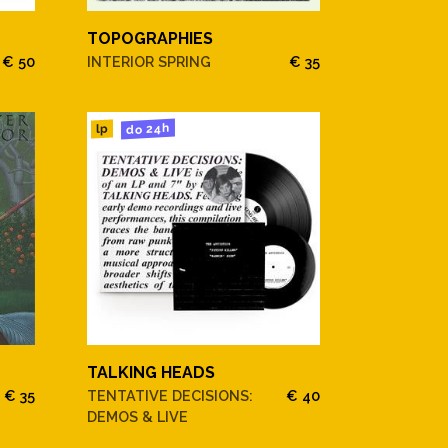
TOPOGRAPHIES
€ 50
INTERIOR SPRING
€ 35
do 24h
lp
TALKING HEADS
€ 35
TENTATIVE DECISIONS:
€ 40
DEMOS & LIVE