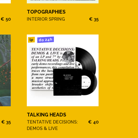
TOPOGRAPHIES
€ 50
INTERIOR SPRING
€ 35
do 24h
lp
TALKING HEADS
€ 35
TENTATIVE DECISIONS:
€ 40
DEMOS & LIVE