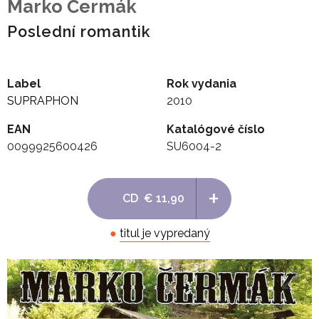
Marko Čermák
Poslední romantik
Label
Rok vydania
SUPRAPHON
2010
EAN
Katalógové číslo
0099925600426
SU6004-2
+
CD
€ 11,90
●
titul je vypredaný