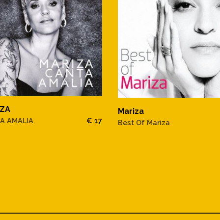
IZA
Mariza
A AMALIA
€ 17
Best Of Mariza