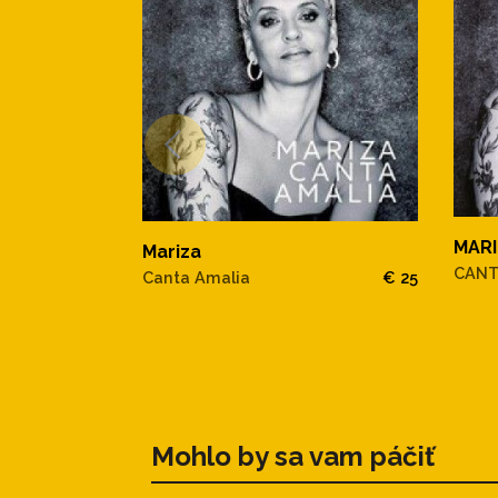
MAR
Mariza
CANT
Canta Amalia
€ 25
Mohlo by sa vam páčiť