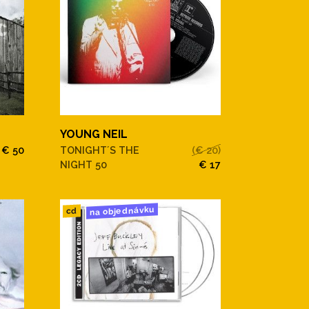
YOUNG NEIL
€ 50
TONIGHT´S THE
(€ 20)
NIGHT 50
€ 17
na objednávku
cd