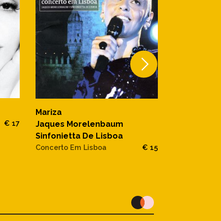
MARIZA
Mariza
FADO EM MIM
€ 17
Jaques Morelenbaum
Sinfonietta De Lisboa
Concerto Em Lisboa
€ 15