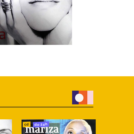
do 24h
do 24h
cd
cd