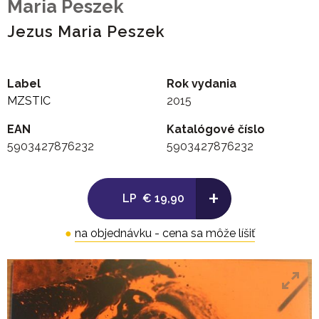
Maria Peszek
Jezus Maria Peszek
Label
Rok vydania
MZSTIC
2015
EAN
Katalógové číslo
5903427876232
5903427876232
+
LP
€ 19,90
●
na objednávku - cena sa môže líšiť