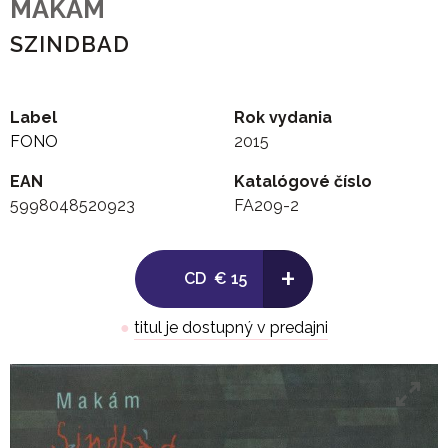
MAKAM
SZINDBAD
Label
Rok vydania
FONO
2015
EAN
Katalógové číslo
5998048520923
FA209-2
+
CD
€ 15
●
titul je dostupný v predajni