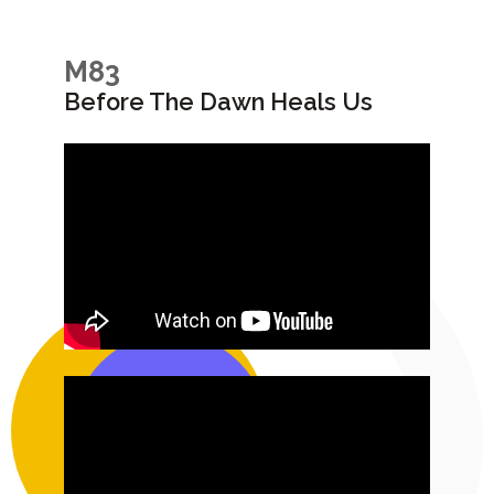
M83
Before The Dawn Heals Us