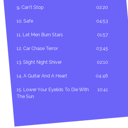
9. Can't Stop
02:20
10. Safe
04:53
11. Let Men Burn Stars
01:57
12. Car Chase Terror
03:45
13. Slight Night Shiver
02:10
14. A Guitar And A Heart
04:46
15. Lower Your Eyelids To Die With
10:41
The Sun