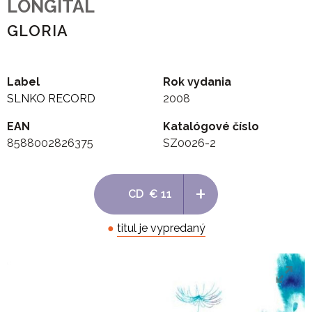
LONGITAL
GLORIA
Label
Rok vydania
SLNKO RECORD
2008
EAN
Katalógové číslo
8588002826375
SZ0026-2
+
CD
€ 11
●
titul je vypredaný