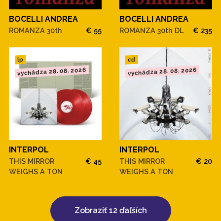
BOCELLI ANDREA
BOCELLI ANDREA
ROMANZA 30th
€ 55
ROMANZA 30th DL
€ 235
cd
lp
vychádza 28. 08. 2026
vychádza 28. 08. 2026
INTERPOL
INTERPOL
THIS MIRROR
€ 45
THIS MIRROR
€ 20
WEIGHS A TON
WEIGHS A TON
Zobraziť 12 ďaľších