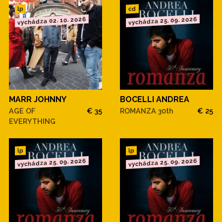
cd
lp
vychádza 02. 10. 2026
vychádza 25. 09. 2026
MARR JOHNNY
BOCELLI ANDREA
AGE OF
€ 35
ROMANZA 30th
€ 25
EVERYTHING
lp
lp
vychádza 25. 09. 2026
vychádza 25. 09. 2026