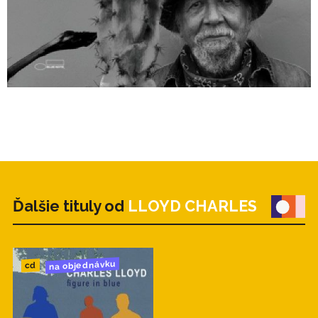
Ďalšie tituly od
LLOYD CHARLES
na objednávku
cd