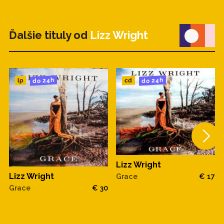
Ďalšie tituly od
Lizz Wright
do 24h
do 24h
cd
lp
Lizz Wright
Lizz Wright
Grace
€ 17
Grace
€ 30