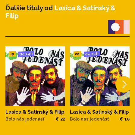
Ďalšie tituly od
Lasica & Satinský &
Filip
do 24h
do 24h
cd
lp
Lasica & Satinský & Filip
Lasica & Satinský & Filip
Bolo nás jedenásť
€ 22
Bolo nás jedenásť
€ 10