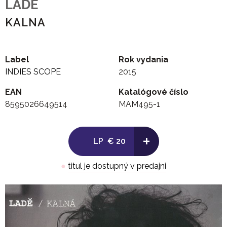
LADE
KALNA
Label
Rok vydania
INDIES SCOPE
2015
EAN
Katalógové číslo
8595026649514
MAM495-1
+
LP
€ 20
●
titul je dostupný v predajni