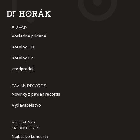
E-SHOP
Posledné pridané
Katalóg CD
Katalóg LP
Predpredaj
PAVIAN RECORDS
Novinky z pavian records
Vydavateľstvo
VSTUPENKY
NA KONCERTY
Najbližšie koncerty