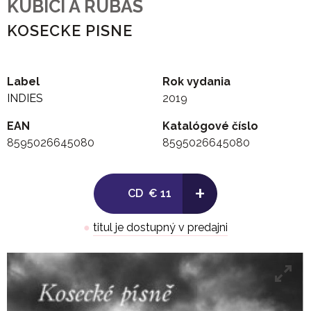
KUBICI A RUBAS
KOSECKE PISNE
Label
Rok vydania
INDIES
2019
EAN
Katalógové číslo
8595026645080
8595026645080
+
CD
€ 11
●
titul je dostupný v predajni