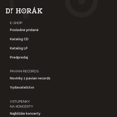
E-SHOP
Posledné pridané
Katalóg CD
Katalóg LP
Predpredaj
PAVIAN RECORDS
Novinky z pavian records
Vydavateľstvo
VSTUPENKY
NA KONCERTY
Najbližšie koncerty