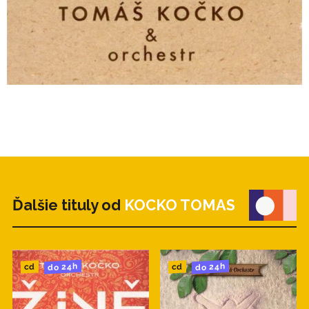
Ďalšie tituly od
KOCKO TOMAS
do 24h
do 24h
cd
cd